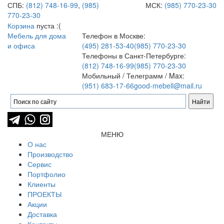
СПБ:
(812) 748-16-99
,
(985)
МСК:
(985) 770-23-30
770-23-30
Корзина
пуста :(
Мебель для дома
Телефон в Москве:
и офиса
(495) 281-53-40
(985) 770-23-30
Телефоны в Санкт-Петербурге:
(812) 748-16-99
(985) 770-23-30
Мобильный / Телеграмм / Max:
(951) 683-17-66
good-mebell@mail.ru
МЕНЮ
О нас
Производство
Сервис
Портфолио
Клиенты
ПРОЕКТЫ
Акции
Доставка