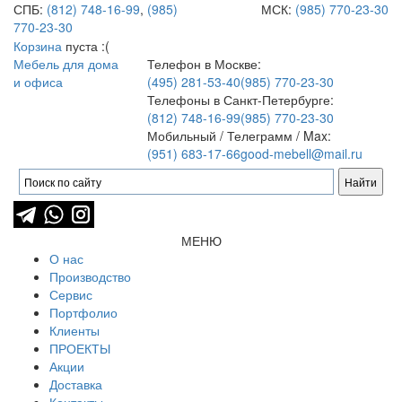
СПБ:
(812) 748-16-99
,
(985)
МСК:
(985) 770-23-30
770-23-30
Корзина
пуста :(
Мебель для дома
Телефон в Москве:
и офиса
(495) 281-53-40
(985) 770-23-30
Телефоны в Санкт-Петербурге:
(812) 748-16-99
(985) 770-23-30
Мобильный / Телеграмм / Max:
(951) 683-17-66
good-mebell@mail.ru
МЕНЮ
О нас
Производство
Сервис
Портфолио
Клиенты
ПРОЕКТЫ
Акции
Доставка