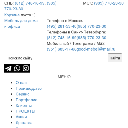
СПБ:
(812) 748-16-99
,
(985)
МСК:
(985) 770-23-30
770-23-30
Корзина
пуста :(
Мебель для дома
Телефон в Москве:
и офиса
(495) 281-53-40
(985) 770-23-30
Телефоны в Санкт-Петербурге:
(812) 748-16-99
(985) 770-23-30
Мобильный / Телеграмм / Max:
(951) 683-17-66
good-mebell@mail.ru
МЕНЮ
О нас
Производство
Сервис
Портфолио
Клиенты
ПРОЕКТЫ
Акции
Доставка