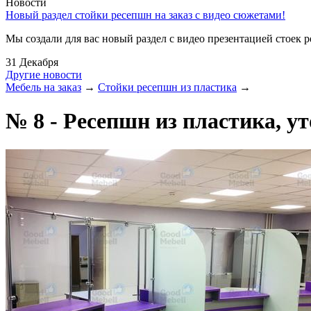
Новости
Новый раздел стойки ресепшн на заказ с видео сюжетами!
Мы создали для вас новый раздел с видео презентацией стоек 
31 Декабря
Другие новости
Мебель на заказ
→
Стойки ресепшн из пластика
→
№ 8 - Ресепшн из пластика, уто