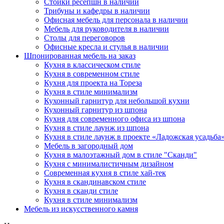
Стойки ресепшн в наличии
Трибуны и кафедры в наличии
Офисная мебель для персонала в наличии
Мебель для руководителя в наличии
Столы для переговоров
Офисные кресла и стулья в наличии
Шпонированная мебель на заказ
Кухня в классическом стиле
Кухня в современном стиле
Кухня для проекта на Тореза
Кухня в стиле минимализм
Кухонный гарнитур для небольшой кухни
Кухонный гарнитур из шпона
Кухня для современного офиса из шпона
Кухня в стиле лаунж из шпона
Кухня в стиле лаунж в проекте «Ладожская усадьба
Мебель в загородный дом
Кухня в малоэтажный дом в стиле "Сканди"
Кухня с минималистичным дизайном
Современная кухня в стиле хай-тек
Кухня в скандинавском стиле
Кухня в сканди стиле
Кухня в стиле минимализм
Мебель из искусственного камня