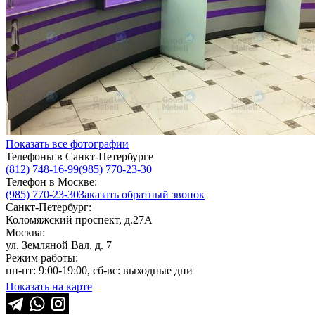
Показать все фотографии
Телефоны в Санкт-Петербурге
(812) 748-16-99
(985) 770-23-30
Телефон в Москве:
(985) 770-23-30
Заказать обратный звонок
Санкт-Петербург:
Коломяжский проспект, д.27А
Москва:
ул. Земляной Вал, д. 7
Режим работы:
пн-пт: 9:00-19:00, сб-вс: выходные дни
Показать на карте