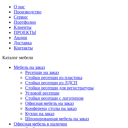
О нас
Производство
Сервис
Портфолио
Клиенты
ПРОЕКТЫ
Акции
Доставка
Контакты
Каталог мебели
Мебель на заказ
Ресепшн на заказ
Стойки ресепшн из пластика
Стойки ресепшн из ЛДСП
Стойки ресепшн для регистратуры
Угловой ресепшн
Стойки ресепшн с логотипом
Офисная мебель на заказ
Конференц столы на заказ
Кухни на заказ
Шпонированная мебель на заказ
Офисная мебель в наличии