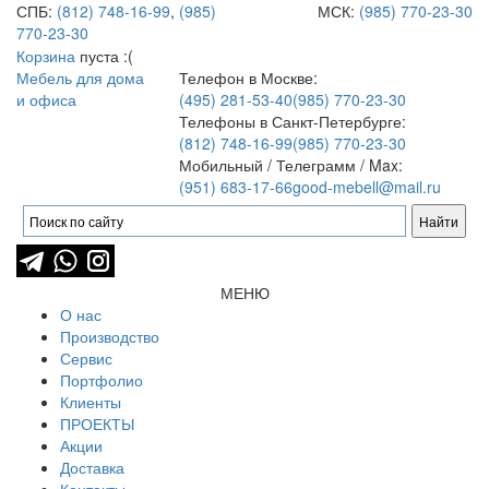
СПБ:
(812) 748-16-99
,
(985)
МСК:
(985) 770-23-30
770-23-30
Корзина
пуста :(
Мебель для дома
Телефон в Москве:
и офиса
(495) 281-53-40
(985) 770-23-30
Телефоны в Санкт-Петербурге:
(812) 748-16-99
(985) 770-23-30
Мобильный / Телеграмм / Max:
(951) 683-17-66
good-mebell@mail.ru
МЕНЮ
О нас
Производство
Сервис
Портфолио
Клиенты
ПРОЕКТЫ
Акции
Доставка