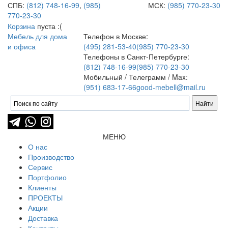
СПБ:
(812) 748-16-99
,
(985)
МСК:
(985) 770-23-30
770-23-30
Корзина
пуста :(
Мебель для дома
Телефон в Москве:
и офиса
(495) 281-53-40
(985) 770-23-30
Телефоны в Санкт-Петербурге:
(812) 748-16-99
(985) 770-23-30
Мобильный / Телеграмм / Max:
(951) 683-17-66
good-mebell@mail.ru
МЕНЮ
О нас
Производство
Сервис
Портфолио
Клиенты
ПРОЕКТЫ
Акции
Доставка