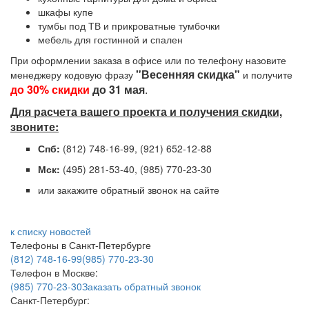
шкафы купе
тумбы под ТВ и прикроватные тумбочки
мебель для гостинной и спален
При оформлении заказа в офисе или по телефону назовите
"Весенняя скидка"
менеджеру кодовую фразу
и получите
до 30% скидки
до 31 мая
.
Для расчета вашего проекта и получения скидки,
звоните:
Спб:
(812) 748-16-99, (921) 652-12-88
Мск:
(495) 281-53-40, (985) 770-23-30
или закажите обратный звонок на сайте
к списку новостей
Телефоны в Санкт-Петербурге
(812) 748-16-99
(985) 770-23-30
Телефон в Москве:
(985) 770-23-30
Заказать обратный звонок
Санкт-Петербург: