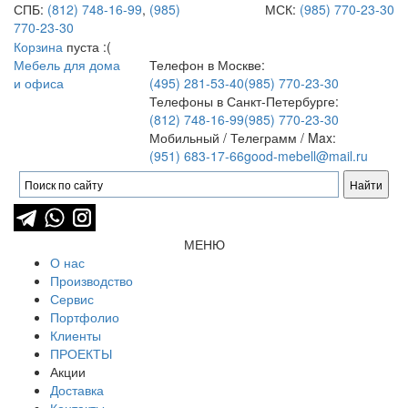
СПБ:
(812) 748-16-99
,
(985)
МСК:
(985) 770-23-30
770-23-30
Корзина
пуста :(
Мебель для дома
Телефон в Москве:
и офиса
(495) 281-53-40
(985) 770-23-30
Телефоны в Санкт-Петербурге:
(812) 748-16-99
(985) 770-23-30
Мобильный / Телеграмм / Max:
(951) 683-17-66
good-mebell@mail.ru
МЕНЮ
О нас
Производство
Сервис
Портфолио
Клиенты
ПРОЕКТЫ
Акции
Доставка